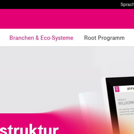
Sprac
Branchen & Eco-Systeme
Root Programm
struktur