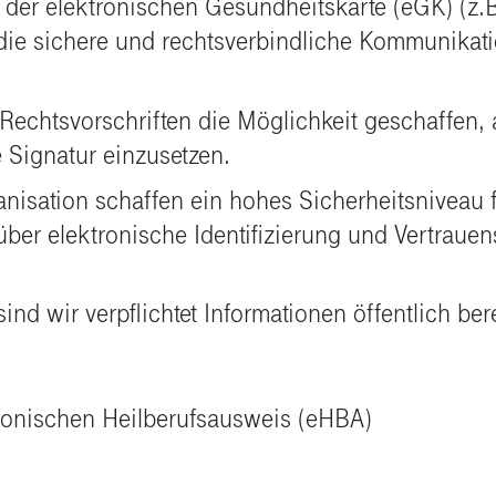
n der elektronischen Gesundheitskarte (eGK) (z.
die sichere und rechtsverbindliche Kommunikat
echtsvorschriften die Möglichkeit geschaffen, 
he Signatur einzusetzen.
nisation schaffen ein hohes Sicherheitsniveau fü
r elektronische Identifizierung und Vertrauens
d wir verpflichtet Informationen öffentlich bere
ronischen
Heilberufsausweis
(eHBA)