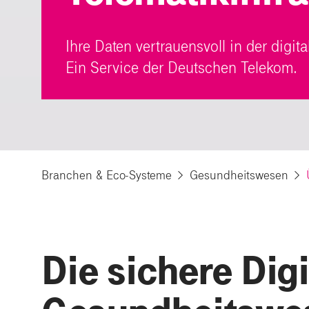
Ihre Daten vertrauensvoll in der digit
Ein Service der Deutschen Telekom.
Branchen & Eco-Systeme
Gesundheitswesen
Die sichere Dig