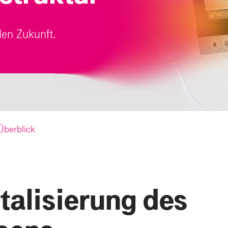
alen Zukunft.
Überblick
italisierung des