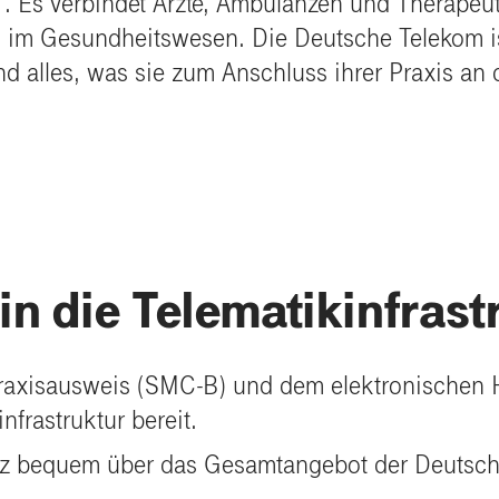
. Es verbindet Ärzte, Ambulanzen und Therapeu
hn im Gesundheitswesen. Die Deutsche Telekom i
 alles, was sie zum Anschluss ihrer Praxis an di
t in die Telematikinfrast
 Praxisausweis (SMC-B) und dem elektronischen 
nfrastruktur bereit.
nz bequem über das Gesamtangebot der Deutsch