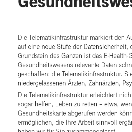
Gesundheitswe
Die Telematikinfrastruktur markiert den A
auf eine neue Stufe der Datensicherheit,
Grundstein des Ganzen ist das E-Health-G
Gesundheitswesens relevante Daten schnel
geschaffen: die Telematikinfrastruktur. S
niedergelassenen Ärzten, Zahnärzten, P
Die Telematikinfrastruktur erleichtert ni
sogar helfen, Leben zu retten – etwa, we
Gesundheitskarte abgerufen werden könne
ermöglichen, die Ihre Arbeit sinnvoll erg
haben wir für Sie zusammengefasst.