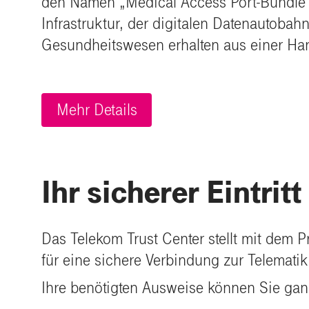
den Namen „Medical Access Port-Bundle“
Infrastruktur, der digitalen Datenautoba
Gesundheitswesen erhalten aus einer Hand
Mehr Details
Ihr sicherer Eintrit
Das Telekom Trust Center stellt mit dem
für eine sichere Verbindung zur Telematiki
Ihre benötigten Ausweise können Sie ga