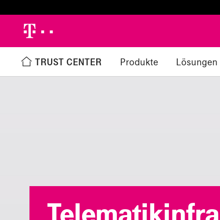
h
TRUST CENTER
Produkte
Lösungen
Telematikinfra