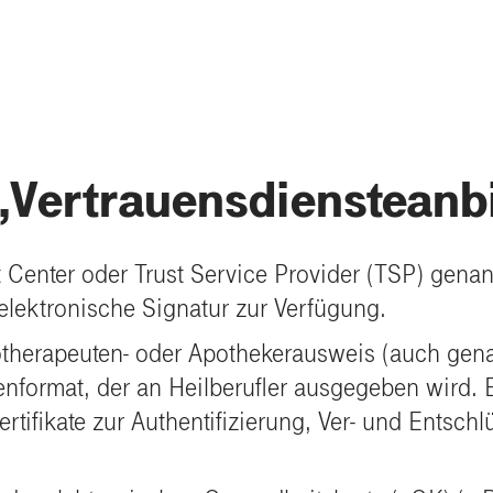
„Vertrauensdiensteanb
t Center oder Trust Service Provider (TSP) genan
e elektronische Signatur zur Verfügung.
hotherapeuten- oder Apothekerausweis (auch gena
ormat, der an Heilberufler ausgegeben wird. Er
rtifikate zur Authentifizierung, Ver- und Entsch