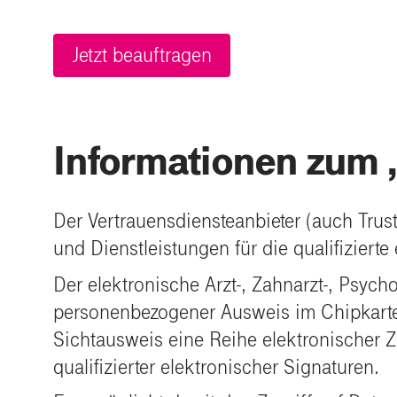
Jetzt beauftragen
Informationen zum 
Der Vertrauensdiensteanbieter (auch Trus
und Dienstleistungen für die qualifiziert
Der elektronische Arzt-, Zahnarzt-, Psyc
personenbezogener Ausweis im Chipkartenf
Sichtausweis eine Reihe elektronischer Ze
qualifizierter elektronischer Signaturen.