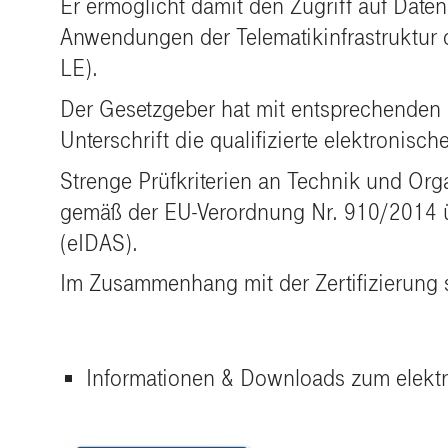
Er ermöglicht damit den Zugriff auf Date
Anwendungen der Telematikinfrastruktur 
LE).
Der Gesetzgeber hat mit entsprechenden R
Unterschrift die qualifizierte elektronisc
Strenge Prüfkriterien an Technik und Orga
gemäß der EU-Verordnung Nr. 910/2014 übe
(eIDAS).
Im Zusammenhang mit der Zertifizierung sin
Informationen & Downloads zum elekt