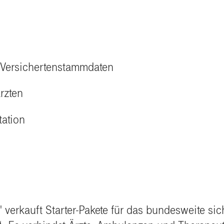
n Versichertenstammdaten
rzten
tation
verkauft Starter-Pakete für das bundesweite sic