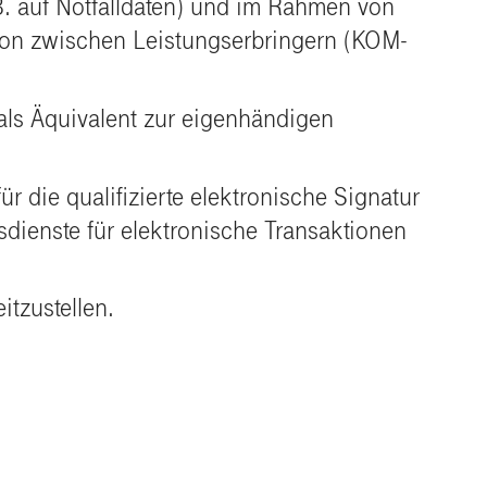
B. auf Notfalldaten) und im Rahmen von
ion zwischen Leistungserbringern (KOM-
als Äquivalent zur eigenhändigen
r die qualifizierte elektronische Signatur
dienste für elektronische Transaktionen
itzustellen.