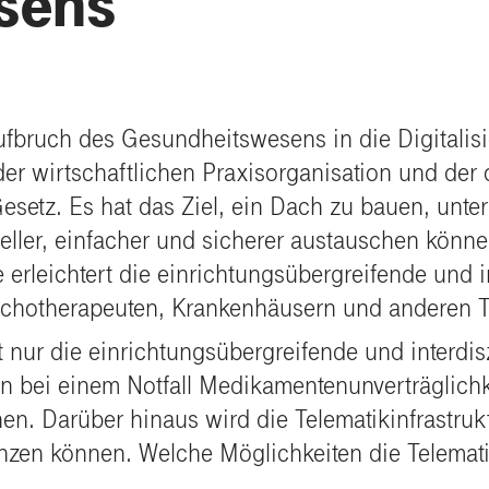
sens
ufbruch des Gesundheitswesens in die Digitalisi
 der wirtschaftlichen Praxisorganisation und der
esetz. Es hat das Ziel, ein Dach zu bauen, unte
ler, einfacher und sicherer austauschen können.
ie erleichtert die einrichtungsübergreifende un
sychotherapeuten, Krankenhäusern und anderen
cht nur die einrichtungsübergreifende und interd
nn bei einem Notfall Medikamentenunverträglichk
n. Darüber hinaus wird die Telematikinfrastru
änzen können. Welche Möglichkeiten die Telemati