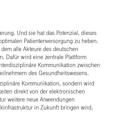
erung. Und sie hat das Potenzial, dieses
 optimalen Patientenversorgung zu heben.
r dem alle Akteure des deutschen
 Dafür wird eine zentrale Plattform
d interdisziplinäre Kommunikation zwischen
 Teilnehmern des Gesundheitswesens.
isziplinäre Kommunikation, sondern wird
eiten direkt von der elektronischen
ktur weitere neue Anwendungen
kinfrastruktur in Zukunft bringen wird,