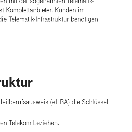
ten mit der sogenannten
Telematik
-
st Komplettanbieter. Kunden im
e Telematik-Infrastruktur benötigen.
ruktur
Heilberufsausweis (eHBA) die Schlüssel
en Telekom beziehen.