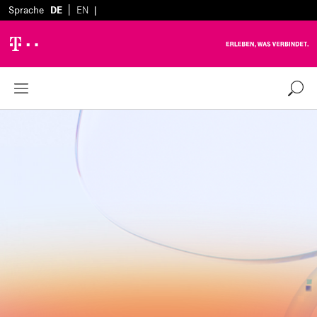
|
Sprache
DE
EN
|