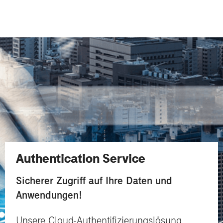
Authentication Service
Sicherer Zugriff auf Ihre Daten und
Anwendungen!
Unsere Cloud-Authentifizierungslösung