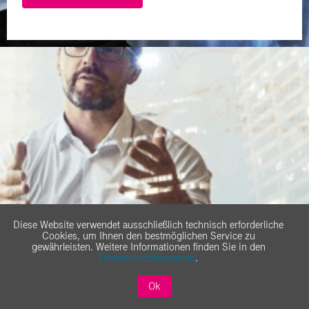
Diese Website verwendet ausschließlich technisch erforderliche
Cookies, um Ihnen den bestmöglichen Service zu
gewährleisten. Weitere Informationen finden Sie in den
Datenschutzhinweisen
.
Professional Services
Ok
Kompetente Begleitung von Anfang an!