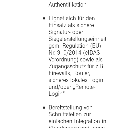
Authentifikation
Eignet sich für den
Einsatz als s
ichere
Signatur- oder
Siegelerstellungseinheit
gem. Regulation (EU)
Nr. 910/2014 (eIDAS-
Verordnung) sowie als
Zugangsschutz für z.B.
Firewalls, Router,
sicheres lokales Login
und/oder „Remote-
Login“
Bereitstellung von
Schnittstellen zur
einfachen Integration in