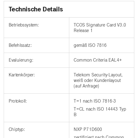
Technische Details
Betriebssystem:
TCOS Signature Card V3.0
Release 1
Befehlssatz:
gemäß ISO 7816
Evaluierung:
Common Criteria EAL4+
Kartenkörper:
Telekom Security-Layout,
weiß oder Kundenlayout
(auf Anfrage)
Protokoll:
T=1 nach ISO 7816-3
T=CL nach ISO 14443 Typ
B
Chiptyp:
NXP P71D600
zertifiziert nach Common