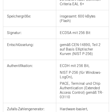
Criteria EAL 6+
Speichergröße:
insgesamt: 600 kBytes
(Flash)
Signatur:
ECDSA mit 256 Bit
Entschlüsselung:
gemäß CEN-14890, Teil 2
auf Basis Elliptischer
Kurven (NIST P-256)
Authentifikation:
ECDH mit 256 Bit,
NIST P-256 (für Windows-
LogOn),
PACE, Terminal und Chip
Authentication (Extended
Access Control) gemäß TR-
03110
Zufalls-Zahlengenerator:
Hardware-basiert,