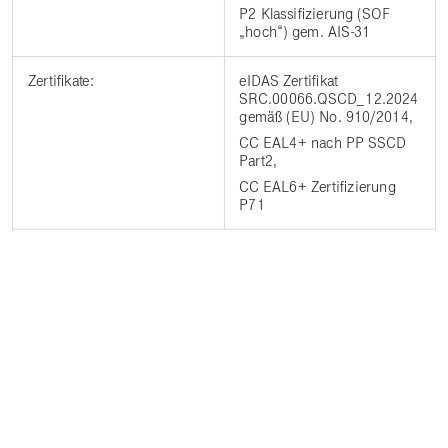
P2 Klassifizierung (SOF
„hoch“) gem. AIS-31
Zertifikate:
eIDAS Zertifikat
SRC.00066.QSCD_12.2024
gemäß (EU) No. 910/2014,
CC EAL4+ nach PP SSCD
Part2,
CC EAL6+ Zertifizierung
P71