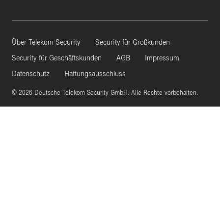
Über Telekom Security
Security für Großkunden
Security für Geschäftskunden
AGB
Impressum
Datenschutz
Haftungsausschluss
© 2026 Deutsche Telekom Security GmbH. Alle Rechte vorbehalten.