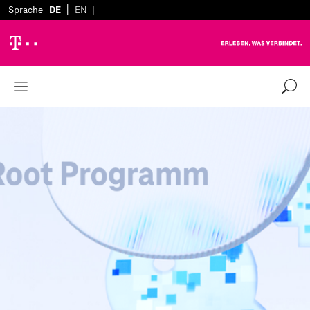
|
Sprache
DE
EN
|