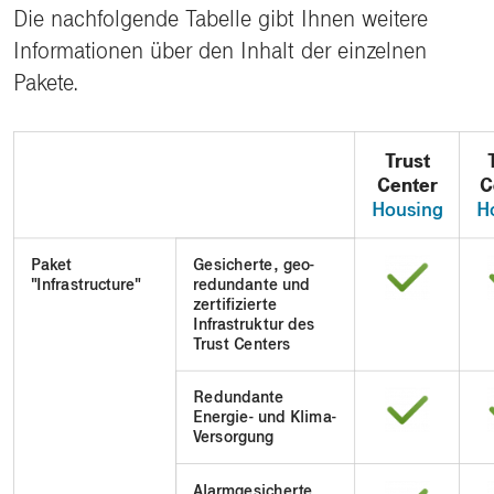
Die nachfolgende Tabelle gibt Ihnen weitere
Informationen über den Inhalt der einzelnen
Pakete.
Trust
Center
C
Housing
H
Paket
Gesicherte, geo-
"Infrastructure"
redundante und
zertifizierte
Infrastruktur des
Trust Centers
Redundante
Energie- und Klima-
Versorgung
Alarmgesicherte