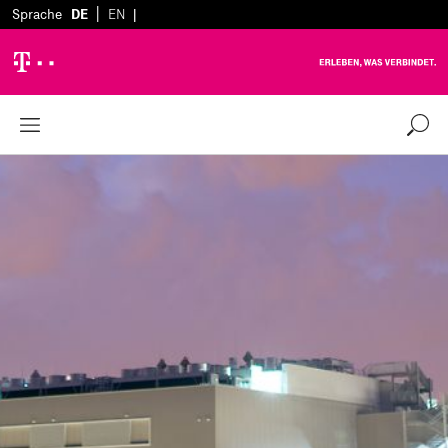
|
Sprache
DE
EN
|