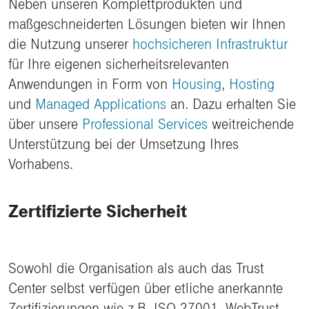
Neben unseren Komplettprodukten und
maßgeschneiderten Lösungen bieten wir Ihnen
die Nutzung unserer
hochsicheren Infrastruktur
für Ihre eigenen sicherheitsrelevanten
Anwendungen in Form von
Housing
,
Hosting
und
Managed Applications
an. Dazu erhalten Sie
über unsere
Professional Services
weitreichende
Unterstützung bei der Umsetzung Ihres
Vorhabens.
Zertifizierte Sicherheit
Sowohl die Organisation als auch das Trust
Center selbst verfügen über etliche anerkannte
Zertifizierungen wie z.B. ISO 27001, WebTrust,