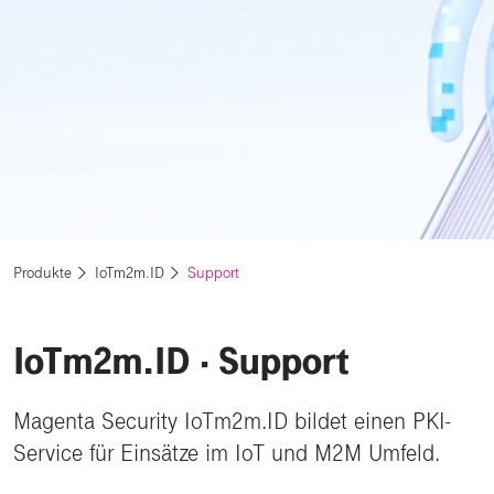
Produkte
IoTm2m.ID
Support
IoTm2m.ID
⋅ Support
Magenta Security IoTm2m.ID bildet einen PKI-
Service für Einsätze im IoT und M2M Umfeld.