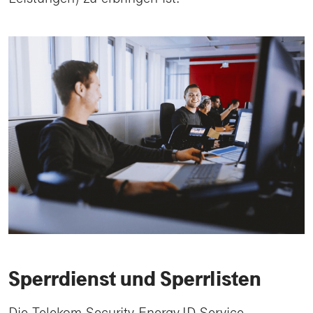
Sperrdienst und Sperrlisten
Die Telekom Security Energy.ID Service