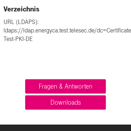
Verzeichnis
URL (LDAPS):
ldaps://ldap.energyca.test.telesec.de/dc=Certifica
Test-PKI-DE
Fragen & Antworten
Downloads