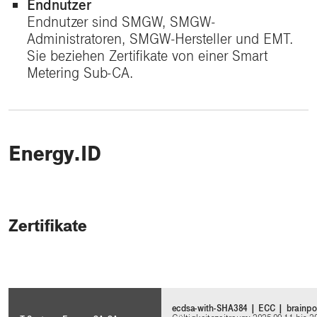
Endnutzer
Endnutzer sind SMGW, SMGW-
Administratoren, SMGW-Hersteller und EMT.
Sie beziehen Zertifikate von einer Smart
Metering Sub-CA.
Energy.ID
Zertifikate
ecdsa-with-SHA384 | ECC | brainpo