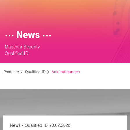
⋅⋅⋅ News ⋅⋅⋅
Magenta Security
Qualified.ID
Produkte
Qualified.ID
Ankündigungen
News
Qualified.ID
20.02.2026