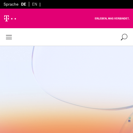
|
Sprache
DE
EN
|