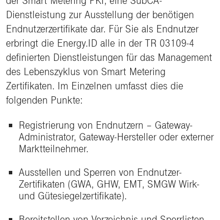
der Smart Metering PKI, eine SubCA-
Dienstleistung zur Ausstellung der benötigen
Endnutzerzertifikate dar. Für Sie als Endnutzer
erbringt die Energy.ID alle in der TR 03109-4
definierten Dienstleistungen für das Management
des Lebenszyklus von Smart Metering
Zertifikaten. Im Einzelnen umfasst dies die
folgenden Punkte:
Registrierung von Endnutzern – Gateway-
Administrator, Gateway-Hersteller oder externer
Marktteilnehmer.
Ausstellen und Sperren von Endnutzer-
Zertifikaten (GWA, GHW, EMT, SMGW Wirk-
und Gütesiegelzertifikate).
Bereitstellen von Verzeichnis und Sperrlisten