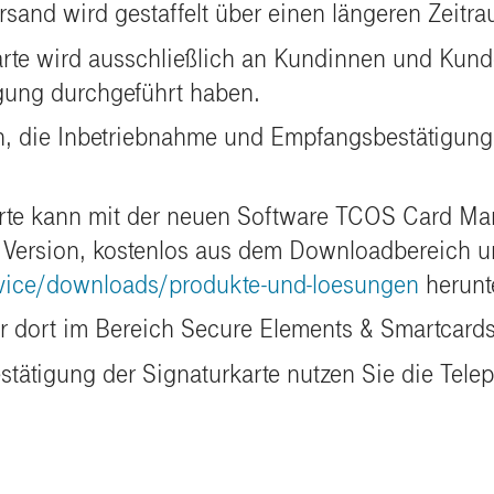
rsand wird gestaffelt über einen längeren Zeitra
te wird ausschließlich an Kundinnen und Kunden
igung durchgeführt haben.
, die Inbetriebnahme und Empfangsbestätigung i
arte kann mit der neuen Software TCOS Card Ma
en Version, kostenlos aus dem Downloadbereich u
ervice/downloads/produkte-und-loesungen
herunt
 dort im Bereich Secure Elements & Smartcards
tätigung der Signaturkarte nutzen Sie die Telep