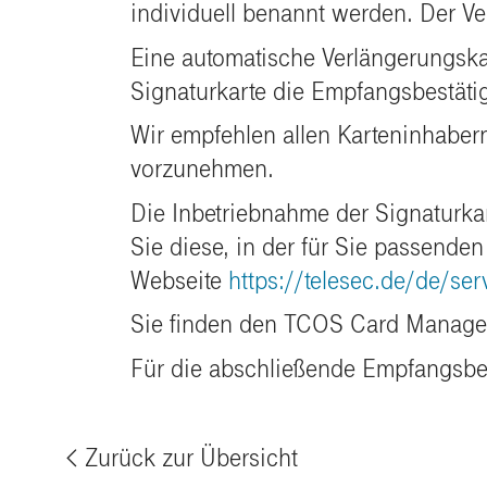
individuell benannt werden. Der Ve
Eine automatische Verlängerungskar
Signaturkarte die Empfangsbestät
Wir empfehlen allen Karteninhabern
vorzunehmen.
Die Inbetriebnahme der Signaturk
Sie diese, in der für Sie passend
Webseite
https://telesec.de/de/s
Sie finden den TCOS Card Manager
Für die abschließende Empfangsbes
Zurück zur Übersicht
%