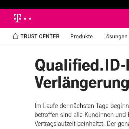
h
TRUST CENTER
Produkte
Lösungen
Zurück zur Übersicht
%
Qualified.ID-
Verlängerung
Im Laufe der nächsten Tage beginnt
betroffen sind alle Kundinnen und 
Vertragslaufzeit beinhaltet. Der g