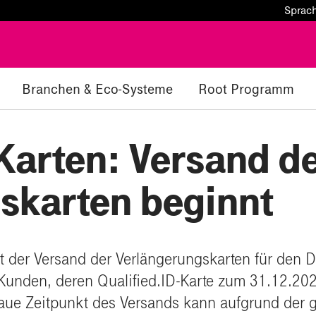
Sprac
Branchen & Eco-Systeme
Root Programm
Karten: Versand d
skarten beginnt
 der Versand der Verlängerungskarten für den Di
Kunden, deren Qualified.ID-Karte zum 31.12.2026
enaue Zeitpunkt des Versands kann aufgrund der 