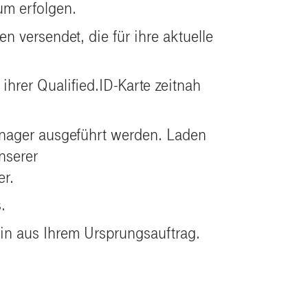
um erfolgen.
 versendet, die für ihre aktuelle
hrer Qualified.ID-Karte zeitnah
nager ausgeführt werden. Laden
nserer
er.
.
in aus Ihrem Ursprungsauftrag.