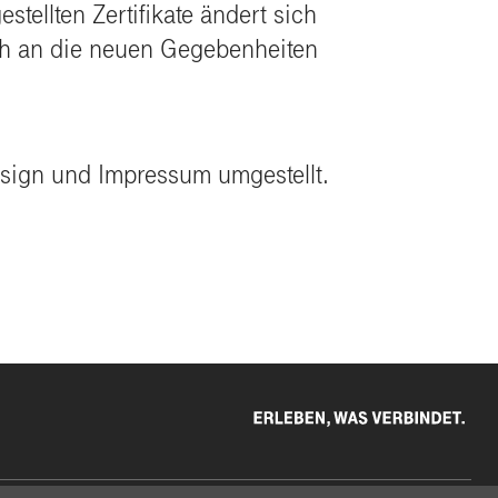
ellten Zertifikate ändert sich
ch an die neuen Gegebenheiten
sign und Impressum umgestellt.