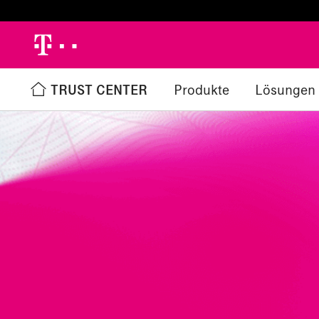
h
TRUST CENTER
Produkte
Lösungen