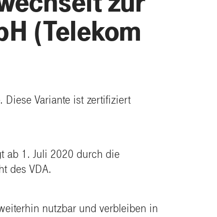
wechselt zur
bH (Telekom
Diese Variante ist zertifiziert
t ab 1. Juli 2020 durch die
ht des VDA.
weiterhin nutzbar und verbleiben in