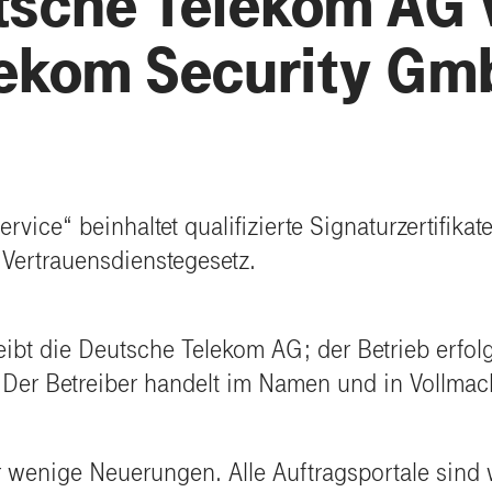
sche Telekom AG 
lekom Security Gm
ice“ beinhaltet qualifizierte Signaturzertifikate. 
Vertrauensdienstegesetz.
eibt die Deutsche Telekom AG; der Betrieb erfolg
Der Betreiber handelt im Namen und in Vollmac
 wenige Neuerungen. Alle Auftragsportale sind 