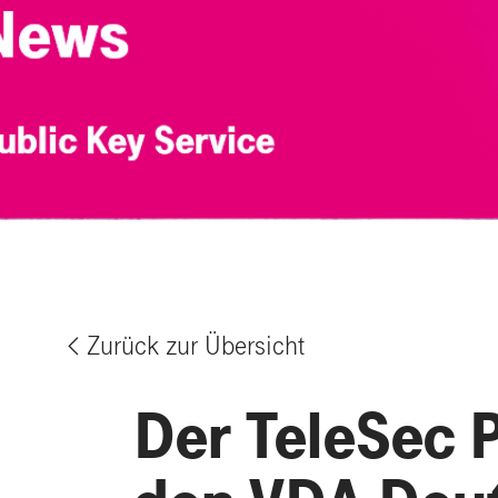
Zurück zur Übersicht
%
Der TeleSec P