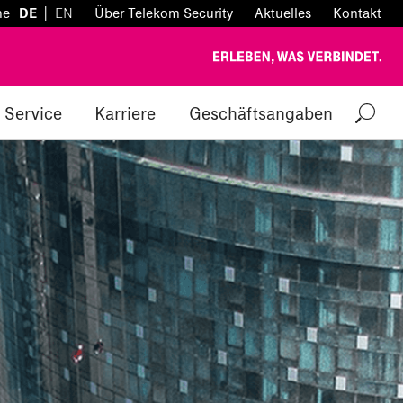
|
he
DE
EN
Über Telekom Security
Aktuelles
Kontakt
Service
Karriere
Geschäftsangaben