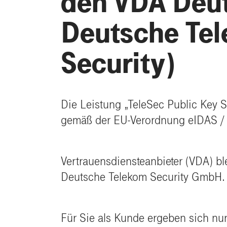
den VDA Deut
Deutsche Te
Security)
Die Leistung „TeleSec Public Key Serv
gemäß der EU-Verordnung eIDAS / 
Vertrauensdiensteanbieter (VDA) bl
Deutsche Telekom Security GmbH. 
Für Sie als Kunde ergeben sich nur