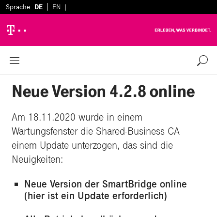
|
Sprache
DE
EN
|
Zurück zur Übersicht
%
Neue Version 4.2.8 online
Am 18.11.2020 wurde in einem
Wartungsfenster die Shared-Business CA
einem Update unterzogen, das sind die
Neuigkeiten:
Neue Version der SmartBridge online
(hier ist ein Update erforderlich)