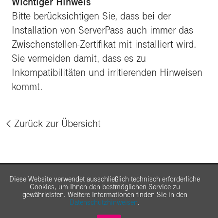
Wichtiger Hinweis
Bitte berücksichtigen Sie, dass bei der
Installation von ServerPass auch immer das
Zwischenstellen-Zertifikat mit installiert wird.
Sie vermeiden damit, dass es zu
Inkompatibilitäten und irritierenden Hinweisen
kommt.
Zurück zur Übersicht
%
Diese Website verwendet ausschließlich technisch erforderliche
Cookies, um Ihnen den bestmöglichen Service zu
gewährleisten. Weitere Informationen finden Sie in den
Datenschutzhinweisen
.