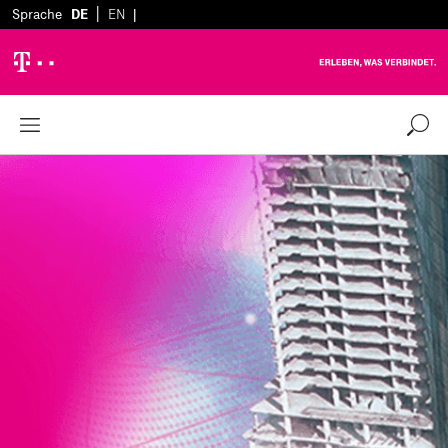
|
Sprache
DE
EN
|